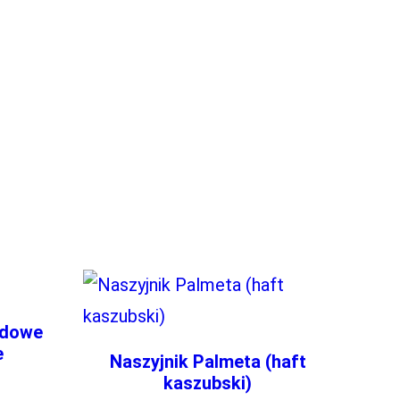
ludowe
e
Naszyjnik Palmeta (haft
kaszubski)