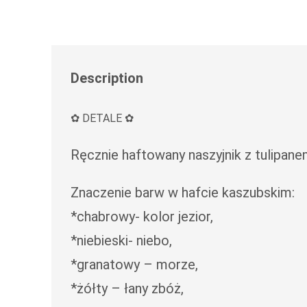
Description
✿ DETALE ✿
Ręcznie haftowany naszyjnik z tulipane
Znaczenie barw w hafcie kaszubskim:
*chabrowy- kolor jezior,
*niebieski- niebo,
*granatowy – morze,
*żółty – łany zbóż,