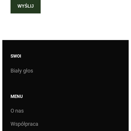
SWOI
Biały głos
MENU
O nas
Współpraca