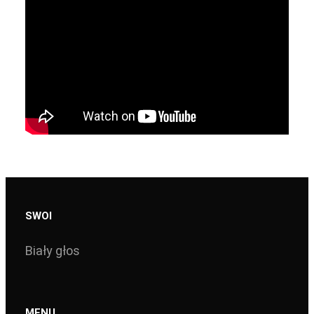
SWOI
Biały głos
MENU