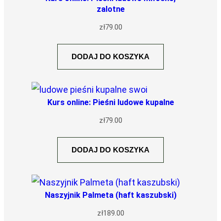
zalotne
zł
79.00
DODAJ DO KOSZYKA
Kurs online: Pieśni ludowe kupalne
zł
79.00
DODAJ DO KOSZYKA
Naszyjnik Palmeta (haft kaszubski)
zł
189.00